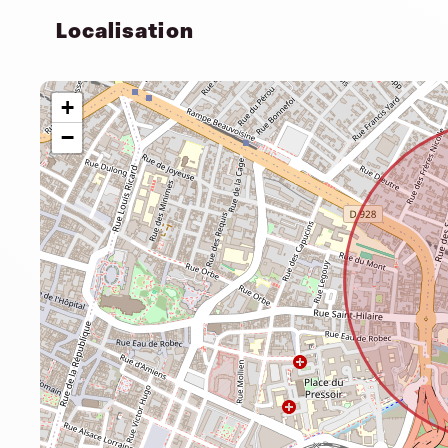
Localisation
+
−