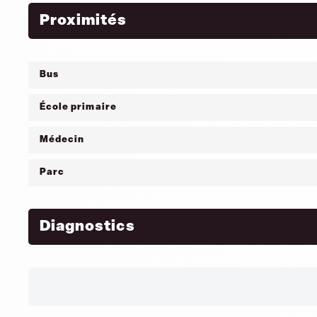
Proximités
Bus
École primaire
Médecin
Parc
Diagnostics