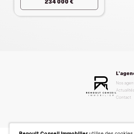
234 000 €
L'agen
Nos agen
Actualité
Contact