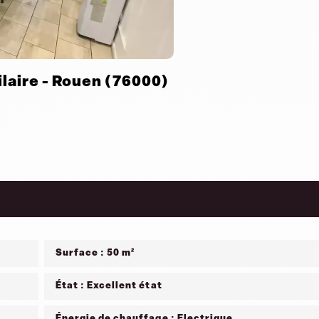
laire - Rouen (76000)
Surface : 50 m²
État : Excellent état
Énergie de chauffage : Electrique