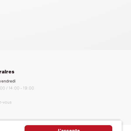
raires
vendredi
:00 / 14:00 - 19:00
z-vous