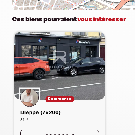
Ces biens pourraient
vous intéresser
Commerce
Dieppe (76200)
84 m²