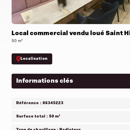
Local commercial vendu loué Saint Hi
50 m²
Localisation
Informations clés
Référence : 86345223
Surface total : 50 m²
Type de chauffage : Radiateur