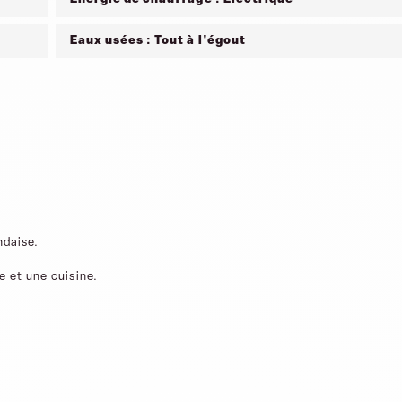
Eaux usées : Tout à l'égout
ndaise.
e et une cuisine.