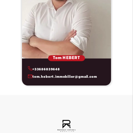
Tom HEBERT
+33686839648
tom.hebert.immobilier@gmail.com