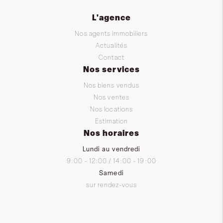
L'agence
Nos agents immobiliers
Actualités
Contact
Nos services
Nos biens vendus
Nos ventes
Nos locations
Estimation
Nos horaires
Lundi au vendredi
9:00 - 12:00 / 14:00 - 19:00
Samedi
sur rendez-vous