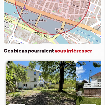
Ces biens pourraient
vous intéresser