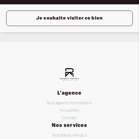
Je souhaite visiter ce bien
L'agence
Nos agents immobiliers
Actualités
Contact
Nos services
Nos biens vendus