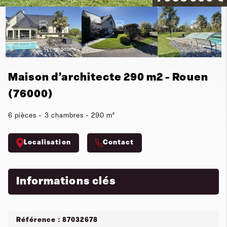
Maison d’architecte 290 m2 - Rouen
(76000)
6 pièces - 3 chambres - 290 m²
Localisation
Contact
Informations clés
Référence : 87032678