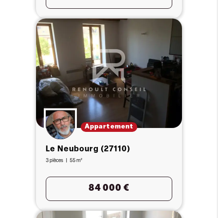
Appartement
Le Neubourg (27110)
3 pièces
55 m²
84 000 €