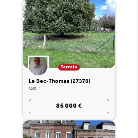
Terrain
Le Bec-Thomas (27370)
1 000 m²
85 000 €