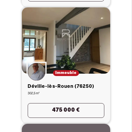
Immeuble
Déville-lès-Rouen (76250)
302,5 m²
475 000 €