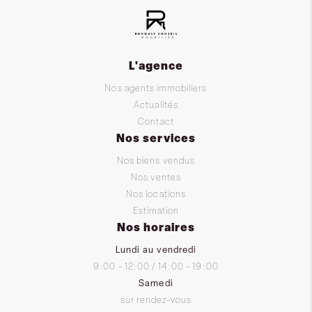
L'agence
Nos agents immobiliers
Actualités
Contact
Nos services
Nos biens vendus
Nos ventes
Nos locations
Estimation
Nos horaires
Lundi au vendredi
9:00 - 12:00 / 14:00 - 19:00
Samedi
sur rendez-vous