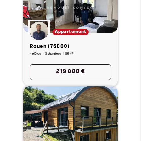
Appartement
Rouen (76000)
4 pièces
3 chambres
85 m²
219 000 €