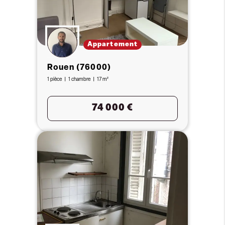
Appartement
Rouen (76000)
1 pièce
1 chambre
17 m²
74 000 €