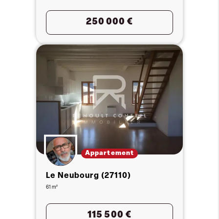
250 000 €
Appartement
Le Neubourg (27110)
61 m²
115 500 €