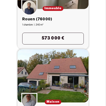
Immeuble
Rouen (76000)
1 chambre
240 m²
573 000 €
Maison