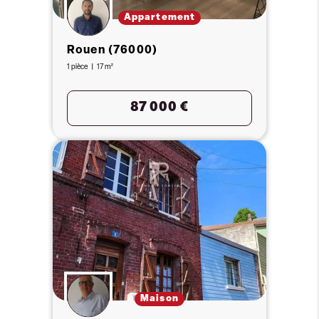
Appartement
Rouen (76000)
1 pièce
17 m²
87 000 €
Maison