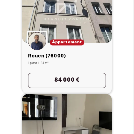
Appartement
Rouen (76000)
1 pièce
24 m²
84 000 €