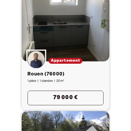
Appartement
Rouen (76000)
1 pièce
1 chambre
20 m²
79 000 €