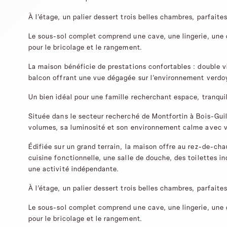
À l’étage, un palier dessert trois belles chambres, parfaites
Le sous-sol complet comprend une cave, une lingerie, une c
pour le bricolage et le rangement.
La maison bénéficie de prestations confortables : double vi
balcon offrant une vue dégagée sur l’environnement verdo
Un bien idéal pour une famille recherchant espace, tranqu
Située dans le secteur recherché de Montfortin à Bois-Guil
volumes, sa luminosité et son environnement calme avec 
Édifiée sur un grand terrain, la maison offre au rez-de-ch
cuisine fonctionnelle, une salle de douche, des toilettes i
une activité indépendante.
À l’étage, un palier dessert trois belles chambres, parfaites
Le sous-sol complet comprend une cave, une lingerie, une c
pour le bricolage et le rangement.