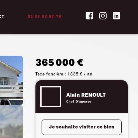
CT
02 35 03 87 76
365 000 €
Taxe foncière : 1 835 € / an
Alain RENOULT
Chef D’agence
Je souhaite visiter ce bien