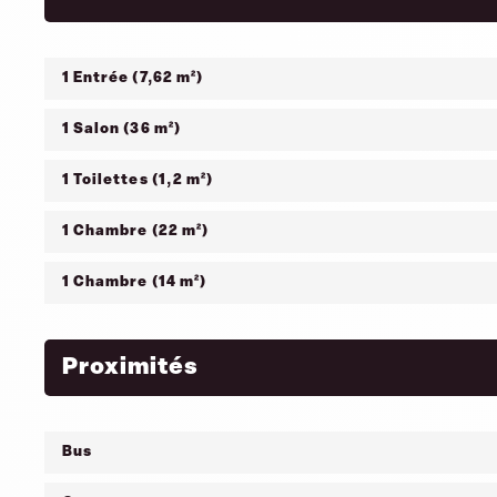
1 Entrée (7,62 m²)
1 Salon (36 m²)
1 Toilettes (1,2 m²)
1 Chambre (22 m²)
1 Chambre (14 m²)
Proximités
Bus