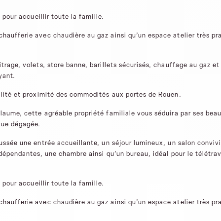
 pour accueillir toute la famille.
haufferie avec chaudière au gaz ainsi qu’un espace atelier très pr
trage, volets, store banne, barillets sécurisés, chauffage au gaz et
yant.
illité et proximité des commodités aux portes de Rouen.
laume, cette agréable propriété familiale vous séduira par ses bea
vue dégagée.
aussée une entrée accueillante, un séjour lumineux, un salon convivi
ndépendantes, une chambre ainsi qu’un bureau, idéal pour le télétrav
 pour accueillir toute la famille.
haufferie avec chaudière au gaz ainsi qu’un espace atelier très pr