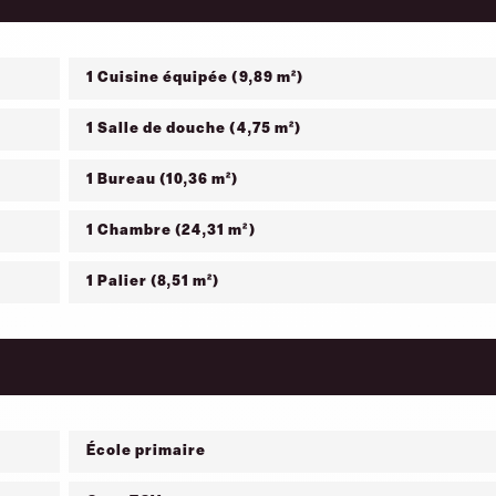
1 Cuisine équipée (9,89 m²)
1 Salle de douche (4,75 m²)
1 Bureau (10,36 m²)
1 Chambre (24,31 m²)
1 Palier (8,51 m²)
École primaire