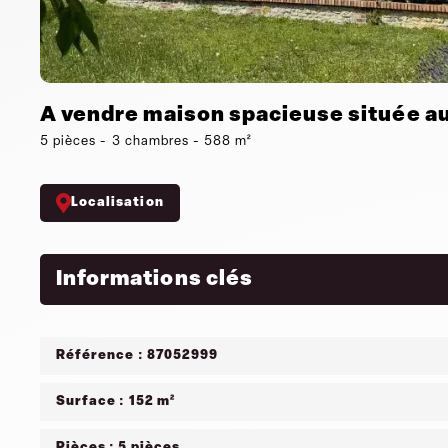
A vendre maison spacieuse située au
5 pièces - 3 chambres - 588 m²
Localisation
Informations clés
Référence : 87052999
Surface : 152 m²
Pièces : 5 pièces