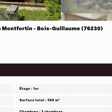
 Montfortin - Bois-Guillaume (76230)
Étage : 1er
Surface total : 588 m²
Chambres : 3 chambres