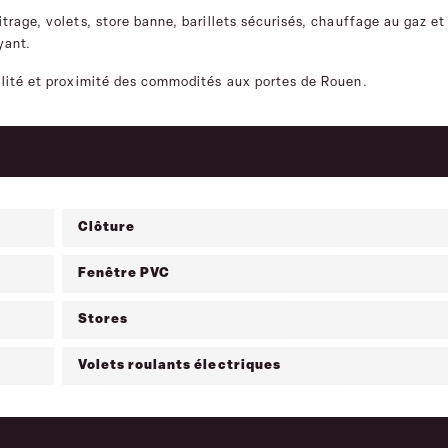
trage, volets, store banne, barillets sécurisés, chauffage au gaz et
yant.
illité et proximité des commodités aux portes de Rouen.
Clôture
Fenêtre PVC
Stores
Volets roulants électriques