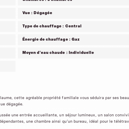
Vue : Dégagée
Type de chauffage : Central
Énergie de chauffage : Gaz
Moyen d'eau chaude : Individuelle
laume, cette agréable propriété familiale vous séduira par ses bea
vue dégagée.
aussée une entrée accueillante, un séjour lumineux, un salon convivi
ndépendantes, une chambre ainsi qu’un bureau, idéal pour le télétrav