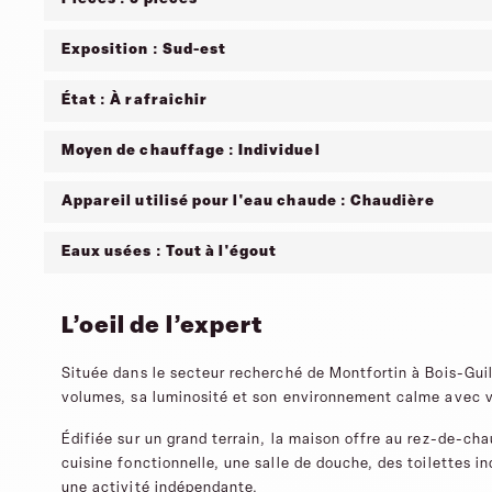
Exposition : Sud-est
État : À rafraîchir
Moyen de chauffage : Individuel
Appareil utilisé pour l'eau chaude : Chaudière
Eaux usées : Tout à l'égout
L’oeil de l’expert
Située dans le secteur recherché de Montfortin à Bois-Guil
volumes, sa luminosité et son environnement calme avec 
Édifiée sur un grand terrain, la maison offre au rez-de-ch
cuisine fonctionnelle, une salle de douche, des toilettes i
une activité indépendante.