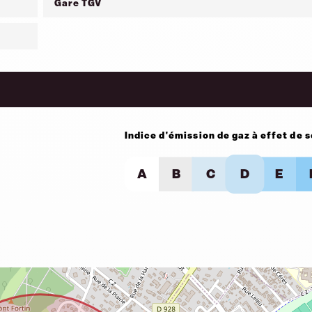
Gare TGV
Indice d'émission de gaz à effet de 
A
B
C
D
E